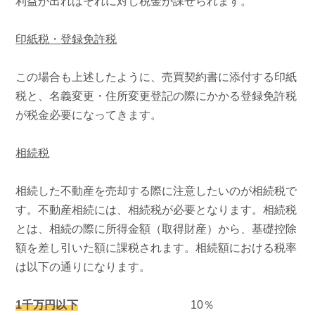
利益が出ればそれに対し税金が課せられます。
印紙税・登録免許税
この場合も上述したように、売買契約書に添付する印紙
税と、名義変更・住所変更登記の際にかかる登録免許税
が税金必要になってきます。
相続税
相続した不動産を売却する際に注意したいのが相続税で
す。不動産相続には、相続税が必要となります。相続税
とは、相続の際に所得金額（取得財産）から、基礎控除
額を差し引いた額に課税されます。相続額における税率
は以下の通りになります。
1
千万円以下
10％