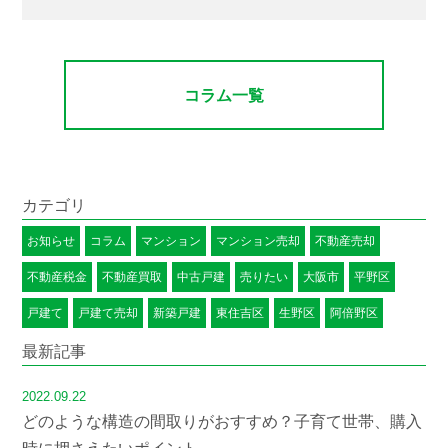
コラム一覧
カテゴリ
お知らせ
コラム
マンション
マンション売却
不動産売却
不動産税金
不動産買取
中古戸建
売りたい
大阪市
平野区
戸建て
戸建て売却
新築戸建
東住吉区
生野区
阿倍野区
最新記事
2022.09.22
どのような構造の間取りがおすすめ？子育て世帯、購入