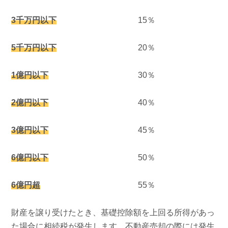
3
千万円以下
15％
5千万円以下
20％
1
億円以下
30％
2億円以下
40％
3
億円以下
45％
6億円以下
50％
6億円超
55％
財産を譲り受けたとき、基礎控除額を上回る所得があっ
た場合に相続税が発生します。不動産売却の際には発生