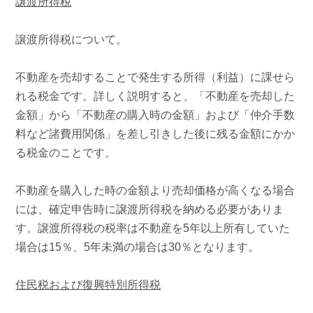
譲渡所得税
譲渡所得税について。
不動産を売却することで発生する所得（利益）に課せら
れる税金です。詳しく説明すると、「不動産を売却した
金額」から「不動産の購入時の金額」および「仲介手数
料など諸費用関係」を差し引きした後に残る金額にかか
る税金のことです。
不動産を購入した時の金額より売却価格が高くなる場合
には、確定申告時に譲渡所得税を納める必要がありま
す。譲渡所得税の税率は不動産を
5
年以上所有していた
場合は
15
％、
5
年未満の場合は
30
％となります。
住民税および復興特別所得税