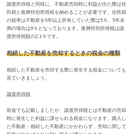
譲渡所得税と同様に、不動産売却時に利益が出た際は住
民税と復興特別所得税を納めることが必要です。住民税
の税率は不動産を
5
年以上所有していた際は
5
％、
5
年未
満の場合は
9
％となっております。復興特別所得税は譲
渡所得税額の
2.1
％です。
相続した不動産を売却するときの税金の種類
相続した不動産を売却する際に発生する税金についても
見ていきましょう。
譲渡所得税
前途でも記載しましたが、譲渡所得税とは不動産の売却
時に発生した利益に課せられる税金になります。購入し
た不動産・相続した不動産にかかわらず、売却に関して