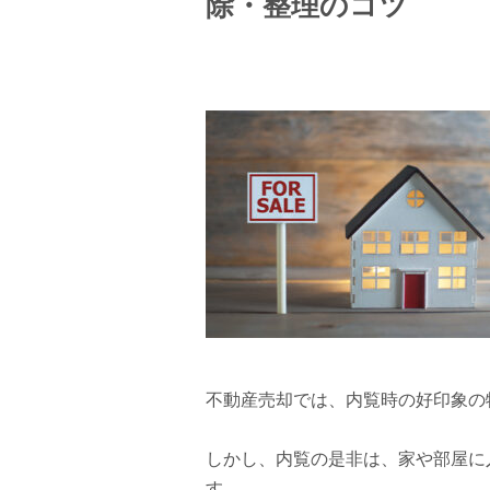
除・整理のコツ
不動産売却では、内覧時の好印象の
しかし、内覧の是非は、家や部屋に
す。