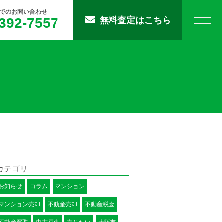
でのお問い合わせ
392-7557
無料査定はこちら
カテゴリ
お知らせ
コラム
マンション
マンション売却
不動産売却
不動産税金
不動産買取
中古戸建
売りたい
大阪市