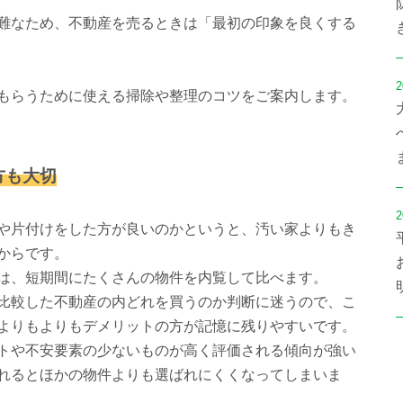
難なため、不動産を売るときは「最初の印象を良くする
2
もらうために使える掃除や整理のコツをご案内します。
方も大切
2
や片付けをした方が良いのかというと、汚い家よりもき
からです。
は、短期間にたくさんの物件を内覧して比べます。
比較した不動産の内どれを買うのか判断に迷うので、こ
よりもよりもデメリットの方が記憶に残りやすいです。
トや不安要素の少ないものが高く評価される傾向が強い
れるとほかの物件よりも選ばれにくくなってしまいま