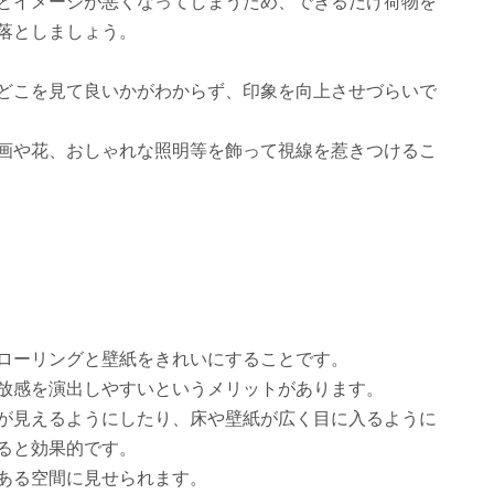
とイメージが悪くなってしまうため、できるだけ荷物を
落としましょう。
どこを見て良いかがわからず、印象を向上させづらいで
画や花、おしゃれな照明等を飾って視線を惹きつけるこ
ローリングと壁紙をきれいにすることです。
放感を演出しやすいというメリットがあります。
が見えるようにしたり、床や壁紙が広く目に入るように
ると効果的です。
ある空間に見せられます。