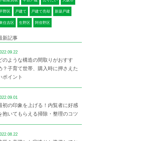
平野区
戸建て
戸建て売却
新築戸建
東住吉区
生野区
阿倍野区
最新記事
022.09.22
どのような構造の間取りがおすす
め？子育て世帯、購入時に押さえた
いポイント
022.09.01
最初の印象を上げる！内覧者に好感
を抱いてもらえる掃除・整理のコツ
022.08.22