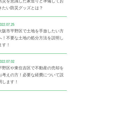
防災を意識した家造りと準備してお
きたい防災グッズとは？
022.07.25
大阪市平野区で土地を手放したい方
へ！不要な土地の処分方法を説明し
ます！
022.07.02
平野区や東住吉区で不動産の売却を
お考えの方！必要な経費について説
明します！