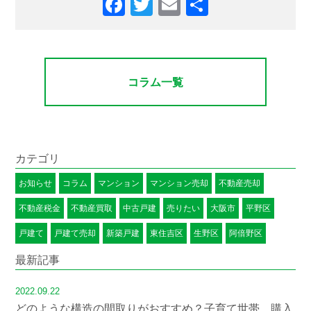
コラム一覧
カテゴリ
お知らせ
コラム
マンション
マンション売却
不動産売却
不動産税金
不動産買取
中古戸建
売りたい
大阪市
平野区
戸建て
戸建て売却
新築戸建
東住吉区
生野区
阿倍野区
最新記事
2022.09.22
どのような構造の間取りがおすすめ？子育て世帯、購入